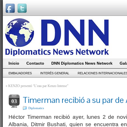
Inicio
Contacto
DNN Diplomatics News Network
Gal
EMBAJADORES
INTERÉS GENERAL
RELACIONES INTERNACIONALE
«
KENZO presentó “L’eau par Kenzo Intense”
NOV
Timerman recibió a su par de 
03
2015
Diplomatics
Héctor Timerman recibió ayer, lunes 2 de novi
Albania, Ditmir Bushati, quien se encuentra en