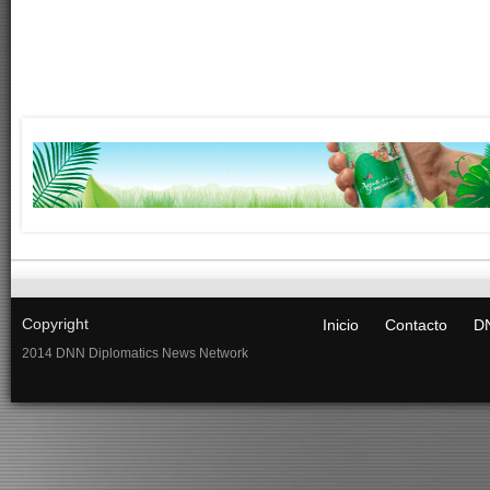
Copyright
Inicio
Contacto
DN
2014 DNN Diplomatics News Network