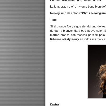
Por Leandro Toscano by Toscano Hair
La temporada otoño invierno tiene bien de
Neologismo de color RONZE / Neologism
Tono
Si el bronde fue y sigue siendo uno de los
de dar la bienvenida a otro nuevo color: 
marrón bronce con matices para tu pelo
Rihanna o Katy Perry
en todos sus matice
Cortes