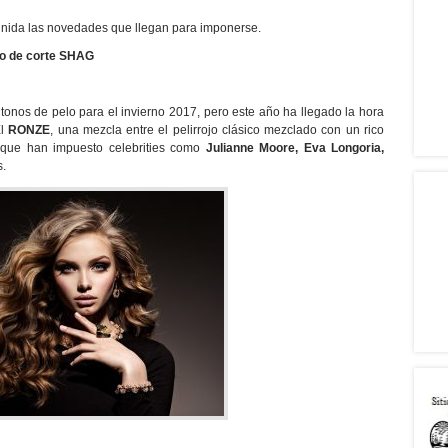
finida las novedades que llegan para imponerse.
o de corte SHAG
 tonos de pelo para el invierno 2017, pero este año ha llegado la hora
El
RONZE
, una mezcla entre el pelirrojo clásico mezclado con un rico
 que han impuesto celebrities como
Julianne Moore, Eva Longoria,
s.