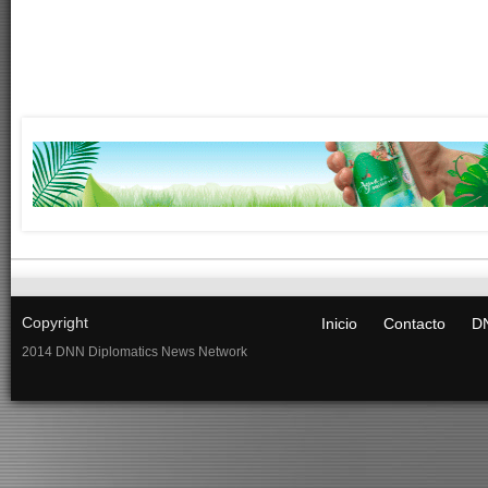
Copyright
Inicio
Contacto
DN
2014 DNN Diplomatics News Network