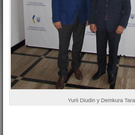
Yurii Diudin y Demkura Tar