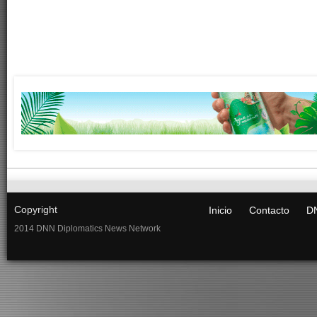
Copyright
Inicio
Contacto
DN
2014 DNN Diplomatics News Network