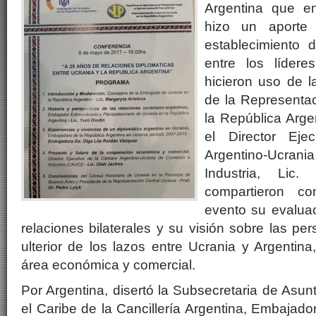
Argentina que e
hizo un aporte 
establecimiento 
entre los líder
hicieron uso de l
de la Representac
la República Arge
el Director Ej
Argentino-Ucr
Industria, Lic
compartieron co
evento su evalua
relaciones bilaterales y su visión sobre las per
ulterior de los lazos entre Ucrania y Argentina
área económica y comercial.
Por Argentina, disertó la Subsecretaria de Asun
el Caribe de la Cancillería Argentina, Embajad