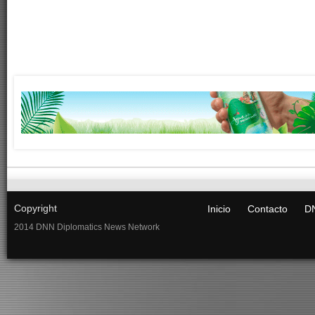
Copyright
Inicio
Contacto
DN
2014 DNN Diplomatics News Network