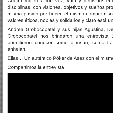
Cuatro mujeres con voz, voto y decisión! Prof
disciplinas, con visiones, objetivos y sueños p
misma pasión por hacer, el mismo compromiso
valores éticos, nobles y solidarios y claro está
Andrea Grobocopatel y sus hijas Agustina, Del
Grobocopatel nos brindaron una entrevista ú
permitieron conocer como piensan, como tra
anhelan.
Ellas… Un auténtico Póker de Ases con el mi
Compartimos la entrevista