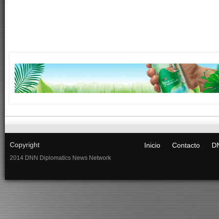
Copyright
Inicio
Contacto
DN
2014 DNN Diplomatics News Network