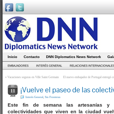
Inicio
Contacto
DNN Diplomatics News Network
Gal
EMBAJADORES
INTERÉS GENERAL
RELACIONES INTERNACIONALE
«
Vacaciones seguras en Ville Saint Germain
El nuevo embajador de Portugal entregó cop
DIC
¡Vuelve el paseo de las colecti
11
2020
Interés General
,
Sin Fronteras
Este fin de semana las artesanías y 
colectividades que viven en la ciudad vuel