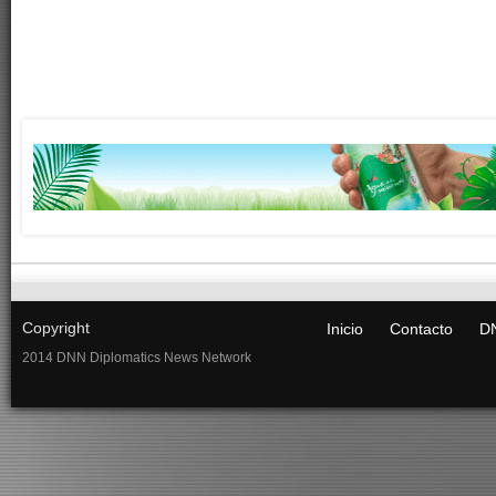
Copyright
Inicio
Contacto
DN
2014 DNN Diplomatics News Network