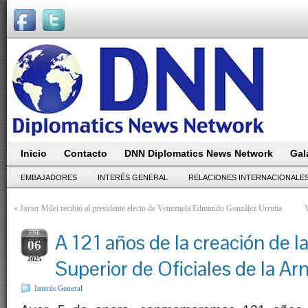
Inicio
Contacto
DNN Diplomatics News Network
Gal
EMBAJADORES
INTERÉS GENERAL
RELACIONES INTERNACIONALE
«
Javier Milei recibió al presidente electo de Venezuela Edmundo González Urrutia
V
ENE
A 121 años de la creación de l
06
2025
Superior de Oficiales de la A
Interés General