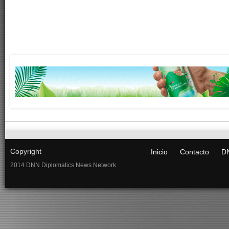
Copyright
Inicio
Contacto
DN
2014 DNN Diplomatics News Network