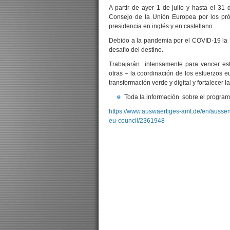
A partir de ayer 1 de julio y hasta el 31
Consejo de la Unión Europea por los pr
presidencia en inglés y en castellano.
Debido a la pandemia por el COVID-19 la U
desafío del destino.
Trabajarán intensamente para vencer est
otras – la coordinación de los esfuerzos e
transformación verde y digital y fortalecer
Toda la información sobre el program
https://www.auswaertiges-amt.de/en/aussen
eu-council/2361948