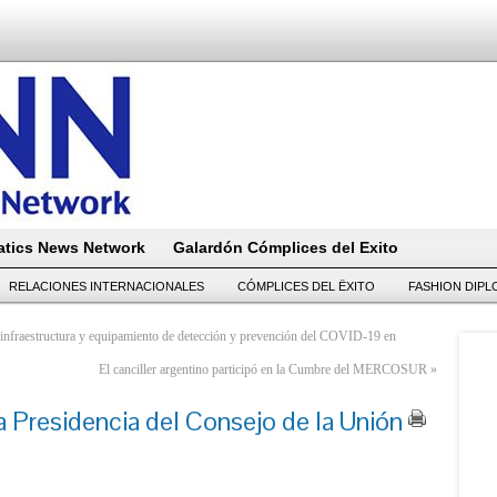
tics News Network
Galardón Cómplices del Exito
RELACIONES INTERNACIONALES
CÓMPLICES DEL ËXITO
FASHION DIP
o infraestructura y equipamiento de detección y prevención del COVID-19 en
El canciller argentino participó en la Cumbre del MERCOSUR
»
 Presidencia del Consejo de la Unión