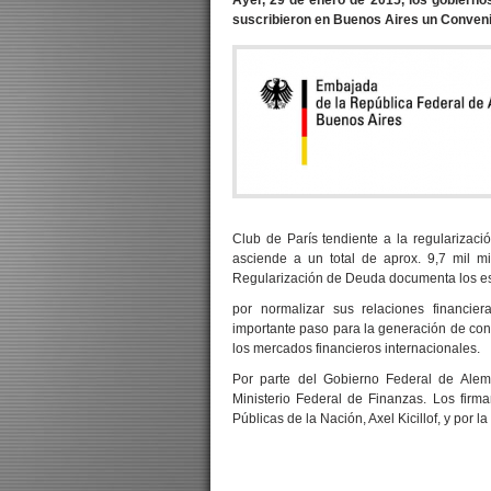
Ayer, 29 de enero de 2015, los gobierno
suscribieron en Buenos Aires un Conveni
Club de París tendiente a la regularizaci
asciende a un total de aprox. 9,7 mil m
Regularización de Deuda documenta los es
por normalizar sus relaciones financie
importante paso para la generación de conf
los mercados financieros internacionales.
Por parte del Gobierno Federal de Alema
Ministerio Federal de Finanzas. Los firm
Públicas de la Nación, Axel Kicillof, y por