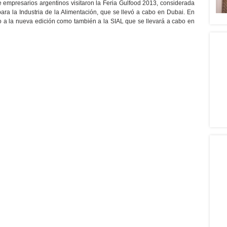
empresarios argentinos visitaron la Feria Gulfood 2013, considerada
ra la Industria de la Alimentación, que se llevó a cabo en Dubai. En
o a la nueva edición como también a la SIAL que se llevará a cabo en