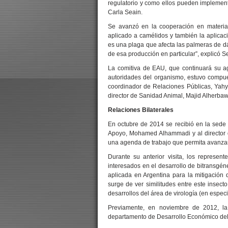
regulatorio y como ellos pueden implementar
Carla Seain.
Se avanzó en la cooperación en materia
aplicado a camélidos y también la aplicaci
es una plaga que afecta las palmeras de dát
de esa producción en particular”, explicó S
La comitiva de EAU, que continuará su a
autoridades del organismo, estuvo compu
coordinador de Relaciones Públicas, Yahya 
director de Sanidad Animal, Majid Alherbaw
Relaciones Bilaterales
En octubre de 2014 se recibió en la sede 
Apoyo, Mohamed Alhammadi y al director de
una agenda de trabajo que permita avanza
Durante su anterior visita, los represe
interesados en el desarrollo de bitransgén
aplicada en Argentina para la mitigación 
surge de ver similitudes entre este insect
desarrollos del área de virología (en especi
Previamente, en noviembre de 2012, la 
departamento de Desarrollo Económico del