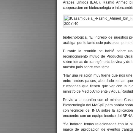
Árabes Unidos (EAU), Rashid Ahmed bi
cooperación en biotecnología e intercambio
biotecnológica. “El ingreso de nuestros p
arábiga, por lo tanto este país es un punto
Durante la reunión se habló sobre u
reconocimiento mutuo de Productos Orgáni
sobre temas de transgénesis bovina y de b
nuestro país sobre este tema.
“Hay una relación muy fuerte que nos une
entre ambos países, abordado temas que 
cuestiones que tienen que ver con la bio
ministro de Medio Ambiente y Agua, Rashi
Previo a la reunión con el ministro Cas
Biotecnología del MAGyP para hablar sobre 
con técnicos del INTA sobre la aplicació
encuentro con un equipo técnico del SENASA
“Se trataron temas relacionados con la b
marco de aprobación de eventos transgé