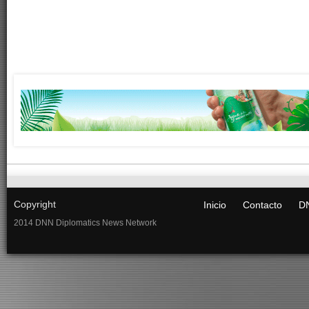
Copyright
Inicio
Contacto
DN
2014 DNN Diplomatics News Network