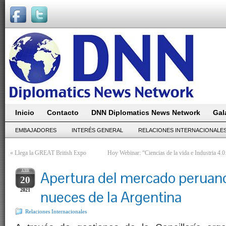
Inicio
Contacto
DNN Diplomatics News Network
Gal
EMBAJADORES
INTERÉS GENERAL
RELACIONES INTERNACIONALE
«
Llega la GREAT British Expo
Hoy Webinar: “Ciencias de la vida e Industria 4.0.
ABR
Apertura del mercado peruano 
20
2021
nueces de la Argentina
Relaciones Internacionales