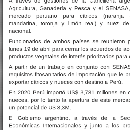
A través de gestiones de la Cancillería argen
Agricultura, Ganadería y Pesca y el SENASA,
mercado peruano para cítricos (naranja a
mandarina, toronja y limón real) y nuez d
nacional.
Funcionarios de ambos países se reunieron p
lunes 19 de abril para cerrar los acuerdos de acc
productos vegetales de interés priorizados para e
A partir de un trabajo en conjunto con SENA
requisitos fitosanitarios de importación que le p
exportar cítricos y nueces con destino a Perú.
En 2020 Perú importó US$ 3,781 millones en c
nueces, por lo tanto la apertura de este merca
un potencial de U$ 8,3M.
El Gobierno argentino, a través de la Sec
Económicas Internacionales y junto a los pro