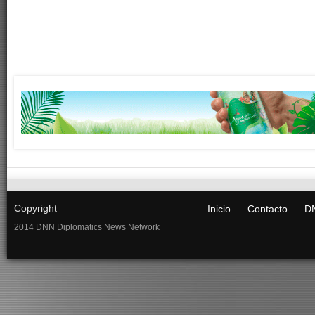
Copyright
Inicio
Contacto
DN
2014 DNN Diplomatics News Network