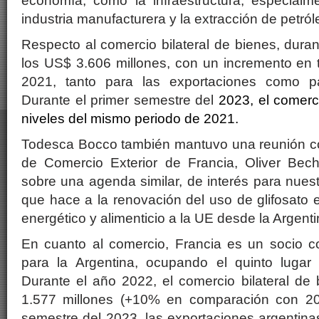
economía, como la infraestructura, especialm
industria manufacturera y la extracción de petról
Respecto al comercio bilateral de bienes, duran
los US$ 3.606 millones, con un incremento en 
2021, tanto para las exportaciones como pa
Durante el primer semestre del
2023, el comer
niveles del mismo periodo de 2021
.
Todesca Bocco también mantuvo una reunión co
de Comercio Exterior de Francia, Oliver Bec
sobre una agenda similar, de interés para nuestr
que hace a la renovación del uso de glifosato e
energético y alimenticio a la UE desde la Argenti
En cuanto al comercio, Francia es un socio c
para la Argentina, ocupando el quinto lugar
Durante el año 2022, el comercio bilateral de 
1.577 millones (+10% en comparación con 202
semestre del 2023, las exportaciones argentina