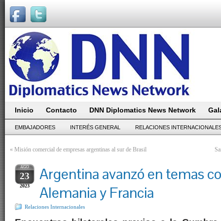
Inicio
Contacto
DNN Diplomatics News Network
Gal
EMBAJADORES
INTERÉS GENERAL
RELACIONES INTERNACIONALE
«
Misión comercial de empresas argentinas al sur de Brasil
Sa
AGO
Argentina avanzó en temas c
23
2023
Alemania y Francia
Relaciones Internacionales