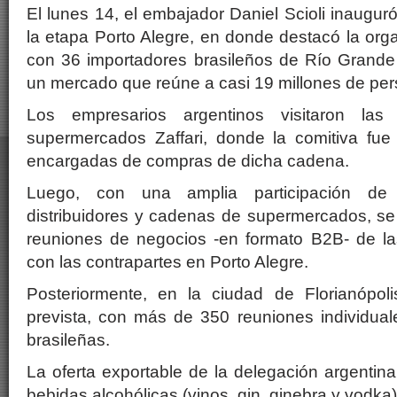
El lunes 14, el embajador Daniel Scioli inaugur
la etapa Porto Alegre, en donde destacó la org
con 36 importadores brasileños de Río Grande 
un mercado que reúne a casi 19 millones de per
Los empresarios argentinos visitaron las 
supermercados Zaffari, donde la comitiva fue 
encargadas de compras de dicha cadena.
Luego, con una amplia participación de 
distribuidores y cadenas de supermercados, se
reuniones de negocios -en formato B2B- de l
con las contrapartes en Porto Alegre.
Posteriormente, en la ciudad de Florianópol
prevista, con más de 350 reuniones individual
brasileñas.
La oferta exportable de la delegación argenti
bebidas alcohólicas (vinos, gin, ginebra y vodka)