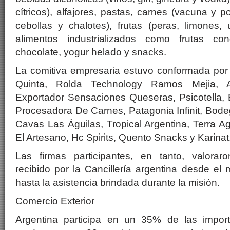
cítricos), alfajores, pastas, carnes (vacuna y po
cebollas y chalotes), frutas (peras, limones,
alimentos industrializados como frutas c
chocolate, yogur helado y snacks.
La comitiva empresaria estuvo conformada por 
Quinta, Rolda Technology Ramos Mejia,
Exportador Sensaciones Queseras, Psicotella
Procesadora De Carnes, Patagonia Infinit, Bod
Cavas Las Águilas, Tropical Argentina, Terra A
El Artesano, Hc Spirits, Quento Snacks y Karinat
Las firmas participantes, en tanto, valora
recibido por la Cancillería argentina desde el
hasta la asistencia brindada durante la misión.
Comercio Exterior
Argentina participa en un 35% de las import