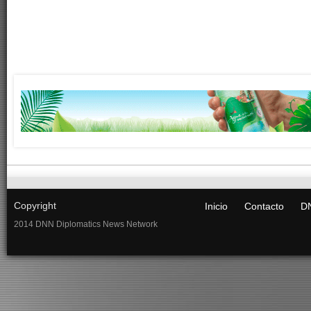
Copyright
Inicio
Contacto
DN
2014 DNN Diplomatics News Network