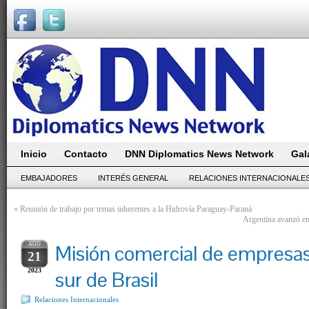
Inicio
Contacto
DNN Diplomatics News Network
Gal
EMBAJADORES
INTERÉS GENERAL
RELACIONES INTERNACIONALE
«
Reunión de trabajo por temas inherentes a la Hidrovía Paraguay-Paraná
Argentina avanzó en
AGO
Misión comercial de empresas
21
2023
sur de Brasil
Relaciones Internacionales