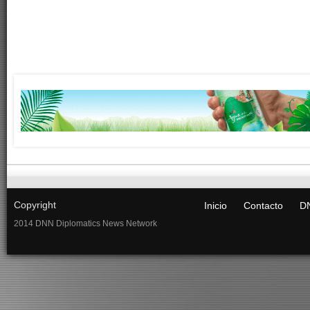
Copyright
Inicio
Contacto
DN
2014 DNN Diplomatics News Network