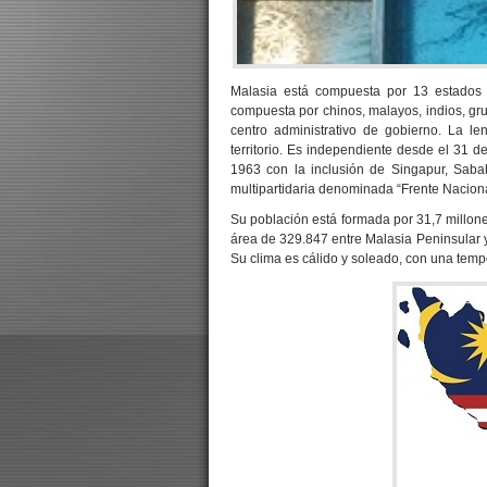
Malasia está compuesta por 13 estados y 
compuesta por chinos, malayos, indios, grup
centro administrativo de gobierno. La le
territorio. Es independiente desde el 31 d
1963 con la inclusión de Singapur, Saba
multipartidaria denominada “Frente Naciona
Su población está formada por 31,7 millone
área de 329.847 entre Malasia Peninsular 
Su clima es cálido y soleado, con una temp