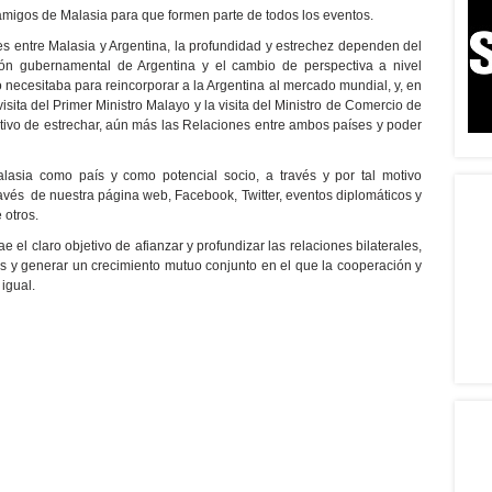
 amigos de Malasia para que formen parte de todos los eventos.
s entre Malasia y Argentina, la profundidad y estrechez dependen del
ón gubernamental de Argentina y el cambio de perspectiva a nivel
 necesitaba para reincorporar a la Argentina al mercado mundial, y, en
visita del Primer Ministro Malayo y la visita del Ministro de Comercio de
etivo de estrechar, aún más las Relaciones entre ambos países y poder
asia como país y como potencial socio, a través y por tal motivo
vés de nuestra página web, Facebook, Twitter, eventos diplomáticos y
 otros.
 el claro objetivo de afianzar y profundizar las relaciones bilaterales,
s y generar un crecimiento mutuo conjunto en el que la cooperación y
igual.