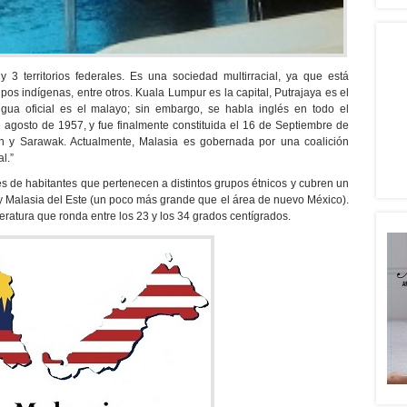
3 territorios federales. Es una sociedad multirracial, ya que está
os indígenas, entre otros. Kuala Lumpur es la capital, Putrajaya es el
ngua oficial es el malayo; sin embargo, se habla inglés en todo el
e agosto de 1957, y fue finalmente constituida el 16 de Septiembre de
h y Sarawak. Actualmente, Malasia es gobernada por una coalición
l.”
s de habitantes que pertenecen a distintos grupos étnicos y cubren un
y Malasia del Este (un poco más grande que el área de nuevo México).
eratura que ronda entre los 23 y los 34 grados centígrados.