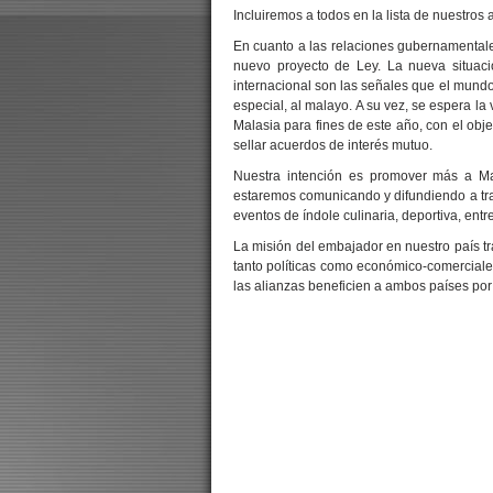
Incluiremos a todos en la lista de nuestros
En cuanto a las relaciones gubernamentale
nuevo proyecto de Ley. La nueva situaci
internacional son las señales que el mundo
especial, al malayo. A su vez, se espera la 
Malasia para fines de este año, con el obj
sellar acuerdos de interés mutuo.
Nuestra intención es promover más a Mal
estaremos comunicando y difundiendo a tra
eventos de índole culinaria, deportiva, entre
La misión del embajador en nuestro país trae
tanto políticas como económico-comerciale
las alianzas beneficien a ambos países por 