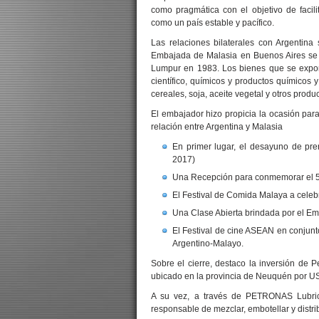
como pragmática con el objetivo de facili
como un país estable y pacífico.
Las relaciones bilaterales con Argentina
Embajada de Malasia en Buenos Aires se 
Lumpur en 1983. Los bienes que se export
científico, químicos y productos químicos
cereales, soja, aceite vegetal y otros produ
El embajador hizo propicia la ocasión par
relación entre Argentina y Malasia
En primer lugar, el desayuno de pr
2017)
Una Recepción para conmemorar el 50°
El Festival de Comida Malaya a cele
Una Clase Abierta brindada por el E
El Festival de cine ASEAN en conjunt
Argentino-Malayo.
Sobre el cierre, destaco la inversión de 
ubicado en la provincia de Neuquén por U
A su vez, a través de PETRONAS Lubrica
responsable de mezclar, embotellar y distrib