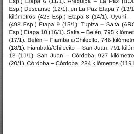
Esp.) Etapa 6 (11/1). Arequipa – La Paz (BOL
Esp.) Descanso (12/1). en La Paz Etapa 7 (13/1
kilómetros (425 Esp.) Etapa 8 (14/1). Uyuni –
(498 Esp.) Etapa 9 (15/1). Tupiza – Salta (AR
Esp.) Etapa 10 (16/1). Salta – Belén, 795 kilóme
(17/1). Belén – Fiambalá/Chilecito, 746 kilómet
(18/1). Fiambalá/Chilecito – San Juan, 791 kiló
13 (19/1). San Juan – Córdoba, 927 kilómetr
(20/1). Córdoba – Córdoba, 284 kilómetros (119 