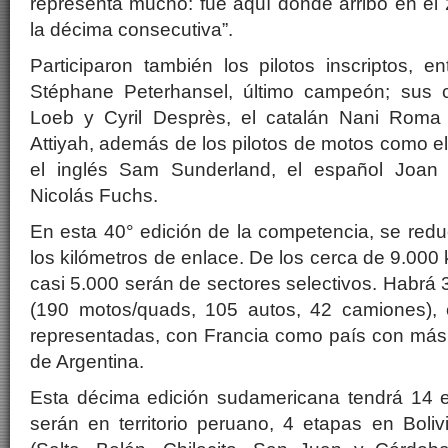
representa mucho: fue aquí donde arribó en el
la décima consecutiva”.
Participaron también los pilotos inscriptos, en
Stéphane Peterhansel, último campeón; sus c
Loeb y Cyril Desprès, el catalán Nani Roma 
Attiyah, además de los pilotos de motos como el
el inglés Sam Sunderland, el español Joan
Nicolás Fuchs.
En esta 40° edición de la competencia, se red
los kilómetros de enlace. De los cerca de 9.000 k
casi 5.000 serán de sectores selectivos. Habrá 
(190 motos/quads, 105 autos, 42 camiones), 
representadas, con Francia como país con más
de Argentina.
Esta décima edición sudamericana tendrá 14 e
serán en territorio peruano, 4 etapas en Boli