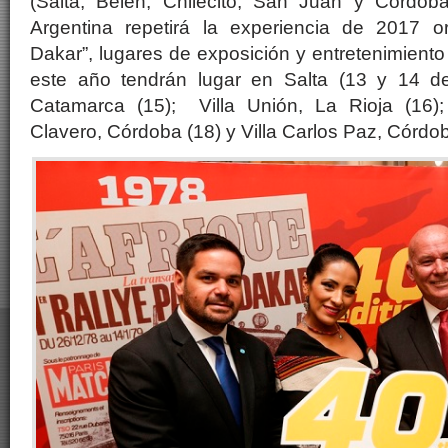
(Salta, Belén, Chilecito, San Juan y Córdob
Argentina repetirá la experiencia de 2017 o
Dakar”, lugares de exposición y entretenimiento
este año tendrán lugar en Salta (13 y 14 de
Catamarca (15); Villa Unión, La Rioja (16)
Clavero, Córdoba (18) y Villa Carlos Paz, Córdob