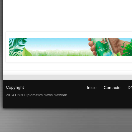
Copyright
Inicio
Contacto
DN
2014 DNN Diplomatics News Network