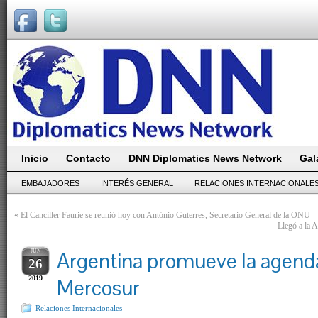
Inicio
Contacto
DNN Diplomatics News Network
Gal
EMBAJADORES
INTERÉS GENERAL
RELACIONES INTERNACIONALE
«
El Canciller Faurie se reunió hoy con António Guterres, Secretario General de la ONU
Llegó a la
JUN
Argentina promueve la agenda 
26
2019
Mercosur
Relaciones Internacionales