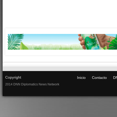
Copyright
Inicio
Contacto
DN
2014 DNN Diplomatics News Network