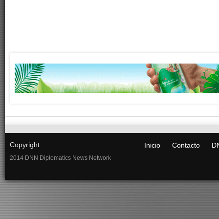
Copyright
Inicio
Contacto
DN
2014 DNN Diplomatics News Network