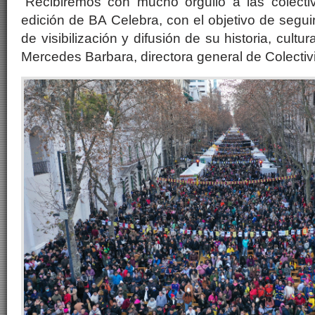
“Recibiremos con mucho orgullo a las colect
edición de BA Celebra, con el objetivo de segui
de visibilización y difusión de su historia, cultu
Mercedes Barbara, directora general de Colecti