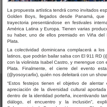
La propuesta artística tendrá como invitados es
Golden Boys
, llegados desde Panamá, que 
trayectoria presentándose en festivales inter
América Latina y Europa. Tienen varias produc
su haber, uno de ellos premiado en Viña del
Plata.
La colectividad dominicana complacerá a los
latinos, que podrán bailar salsa con
El 911 RD
(
con la violinista Isabel Castro, y merengue con 
Plata.
Finalmente, el cierre del evento est
(@yosoycarlix), quién nos deleitará con un show
“Estos festejos tienen el objetivo de alentar
apreciación de la diversidad cultural aportada
dentro de la identidad porteña, incentivando ta
diálogo, el encuentro y la inclusión”, exp