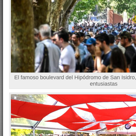
El famoso boulevard del Hipódromo de San Isidro
entusiastas