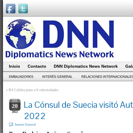
Inicio
Contacto
DNN Diplomatics News Network
Gal
EMBAJADORES
INTERÉS GENERAL
RELACIONES INTERNACIONALE
«
BA Celebra junto a 6 colectividades
OCT
La Cónsul de Suecia visitó Au
20
2022
2022
Interés General