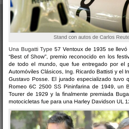
Stand con autos de Carlos Reu
Una Bugatti Type
57 Ventoux de 1935 se llevó
“Best of Show”, premio reconocido en los festi
de todo el mundo, que fue entregado por el 
Automóviles Clásicos, Ing. Ricardo Battisti y el 
Gustavo Posse. El jurado especializado tuvo q
Romeo
6C 2500 SS Pininfarina de 1949, un B
Tourer de 1929 y la finalmente premiada Bugat
motocicletas fue para una Harley Davidson UL
1