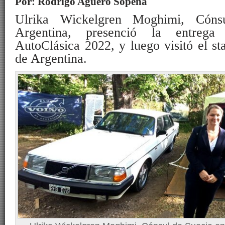
Por: Rodrigo Agüero Sopeña
Ulrika Wickelgren Moghimi, Cóns
Argentina, presenció la entreg
AutoClásica 2022, y luego visitó el s
de Argentina.