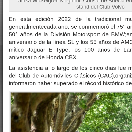
Ulrika Wickelgren Moghimi, Cónsul de Suecia en A
stand del Club Volvo
En esta edición 2022 de la tradicional mu
generalmentecada año, se conmemoró el 75° aniv
50° años de la División Motorsport de BMW;e
aniversario de la línea SL y los 55 años de AMG
mítico Jaguar E Type, los 100 años de La
aniversario de Honda CBX.
La asistencia a lo largo de los cinco días fue 
del Club de Automóviles Clásicos (CAC),organi
informaron haber superado el récord histórico d