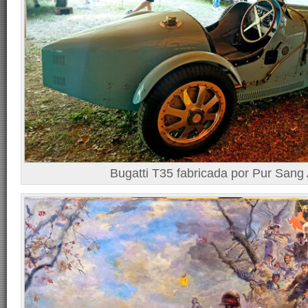
Bugatti T35 fabricada por Pur Sang