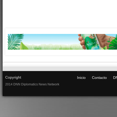
Copyright
Inicio
Contacto
DN
2014 DNN Diplomatics News Network