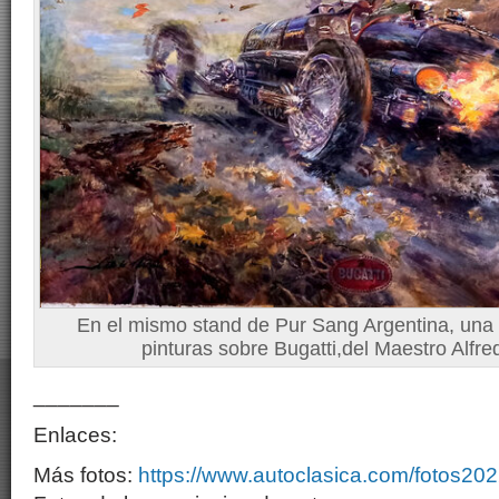
En el mismo stand de Pur Sang Argentina, una 
pinturas sobre Bugatti,del Maestro Alfre
_______
Enlaces:
Más fotos:
https://www.autoclasica.com/fotos20