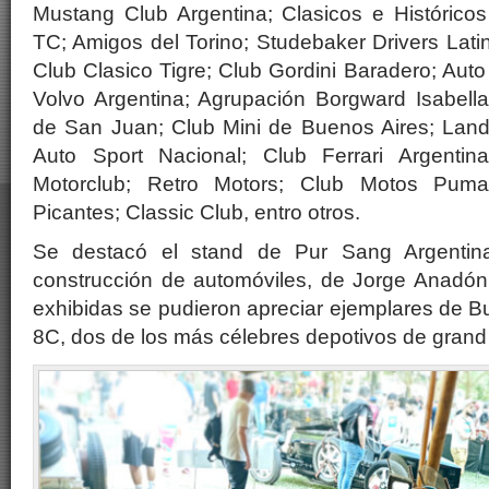
Mustang Club Argentina; Clasicos e Histórico
TC; Amigos del Torino; Studebaker Drivers Lat
Club Clasico Tigre; Club Gordini Baradero; Au
Volvo Argentina; Agrupación Borgward Isabella
de San Juan; Club Mini de Buenos Aires; Land
Auto Sport Nacional; Club Ferrari Argentina
Motorclub; Retro Motors; Club Motos Pum
Picantes; Classic Club, entro otros.
Se destacó el stand de Pur Sang Argentina
construcción de automóviles, de Jorge Anadón
exhibidas se pudieron apreciar ejemplares de B
8C, dos de los más célebres depotivos de grand pr