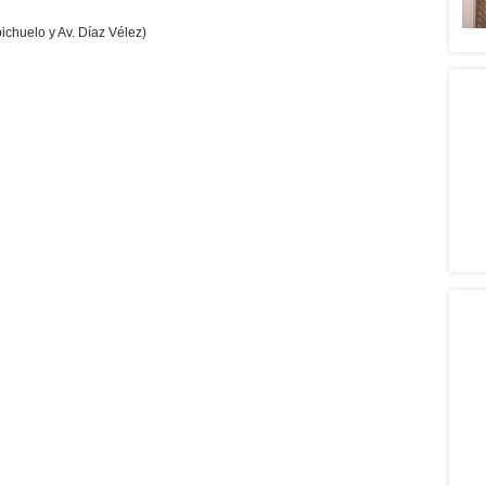
chuelo y Av. Díaz Vélez)