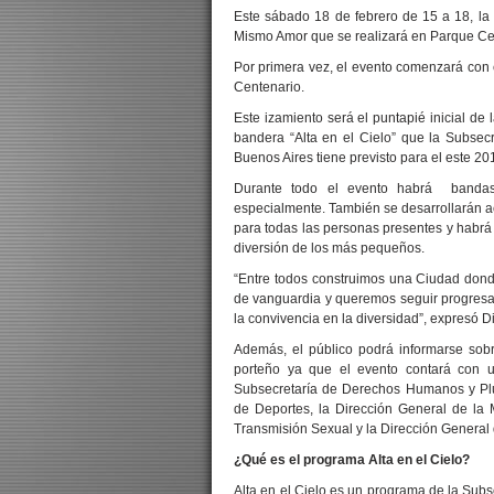
Este sábado 18 de febrero de 15 a 18, l
Mismo Amor que se realizará en Parque Ce
Por primera vez, el evento comenzará con e
Centenario.
Este izamiento será el puntapié inicial de
bandera “Alta en el Cielo” que la Subse
Buenos Aires tiene previsto para el este 20
Durante todo el evento habrá bandas 
especialmente. También se desarrollarán a
para todas las personas presentes y habrá
diversión de los más pequeños.
“Entre todos construimos una Ciudad donde
de vanguardia y queremos seguir progresa
la convivencia en la diversidad”, expresó Di
Además, el público podrá informarse sob
porteño ya que el evento contará con un
Subsecretaría de Derechos Humanos y Plur
de Deportes, la Dirección General de la 
Transmisión Sexual y la Dirección General 
¿Qué es el programa Alta en el Cielo?
Alta en el Cielo es un programa de la Sub