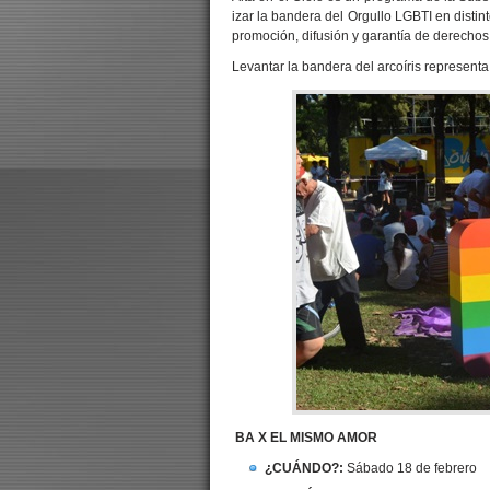
izar la bandera del Orgullo LGBTI en distin
promoción, difusión y garantía de derecho
Levantar la bandera del arcoíris representa
BA X EL MISMO AMOR
¿CUÁNDO?:
Sábado 18 de febrero