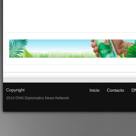
Copyright
Inicio
Contacto
DN
2014 DNN Diplomatics News Network