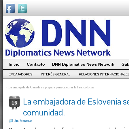
Inicio
Contacto
DNN Diplomatics News Network
Gal
EMBAJADORES
INTERÉS GENERAL
RELACIONES INTERNACIONALE
«
La embajada de Canadá se prepara para celebrar la Francofonía
FEB
La embajadora de Eslovenia se
16
2017
comunidad.
Sin Fronteras