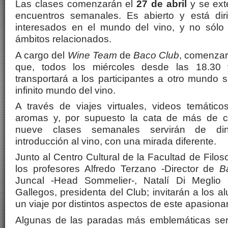
Las clases comenzarán el
27 de abril
y se ex
encuentros semanales. Es abierto y está dir
interesados en el mundo del vino, y no sólo
ámbitos relacionados.
A cargo del
Wine Team
de
Baco Club
, comenzar
que, todos los miércoles desde las 18.30 
transportará a los participantes a otro mundo s
infinito mundo del vino.
A través de viajes virtuales, videos temáticos
aromas y, por supuesto la cata de más de ci
nueve clases semanales servirán de din
introducción al vino, con una mirada diferente.
Junto al Centro Cultural de la Facultad de Filoso
los profesores Alfredo Terzano -Director de
B
Juncal -Head Sommelier-, Natalí Di Meglio
Gallegos, presidenta del Club; invitarán a los 
un viaje por distintos aspectos de este apasion
Algunas de las paradas más emblemáticas serán