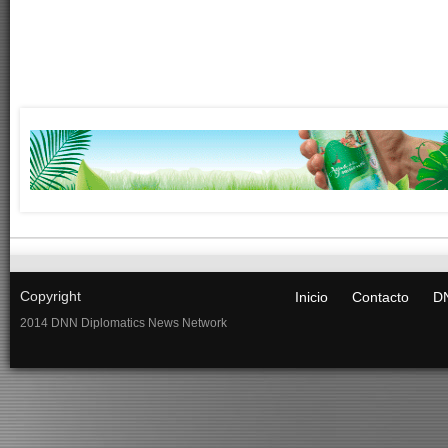
Copyright
Inicio
Contacto
DN
2014 DNN Diplomatics News Network