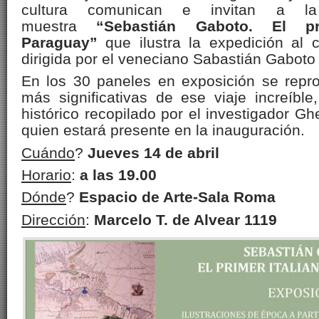
cultura comunican e invitan a l
muestra
“Sebastián Gaboto. El pr
Paraguay”
que ilustra la expedición al 
dirigida por el veneciano Sabastián Gaboto 
En los 30 paneles en exposición se repr
más significativas de ese viaje increíble
histórico recopilado por el investigador G
quien estará presente en la inauguración.
Cuándo
?
Jueves 14 de abril
Horario
:
a las 19.00
Dónde
?
Espacio de Arte-Sala Roma
Dirección
:
Marcelo T. de Alvear 1119