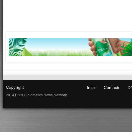
Copyright
Inicio
Contacto
DN
2014 DNN Diplomatics News Network