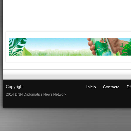
Copyright
Inicio
Contacto
DN
2014 DNN Diplomatics News Network