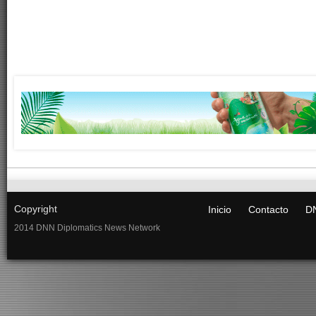
Copyright
Inicio
Contacto
DN
2014 DNN Diplomatics News Network