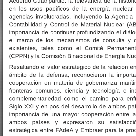
Acuerdo Cuatripartito, la relevancia de la histór
en los usos pacíficos de la energía nuclear
agencias involucradas, incluyendo la Agencia 
Contabilidad y Control de Material Nuclear (A
importancia de continuar profundizando el diálo
el marco de los mecanismos de consulta y co
existentes, tales como el Comité Permanent
(CPPN) y la Comisión Binacional de Energía Nu
Resaltando el valor estratégico de la relación 
ámbito de la defensa, reconocieron la import
cooperación en materia de gobernanza marítim
fronteras comunes, ciencia y tecnología e ind
complementariedad como el camino para enfre
Siglo XXI y en pos del desarrollo de ambos paí
importancia de una mayor cooperación entre 
ambos países y expresaron su satisfacci
estratégica entre FAdeA y Embraer para la pro