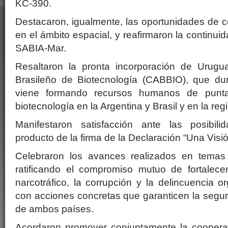
KC-390.
Destacaron, igualmente, las oportunidades de 
en el ámbito espacial, y reafirmaron la continuid
SABIA-Mar.
Resaltaron la pronta incorporación de Urugu
Brasileño de Biotecnología (CABBIO), que d
viene formando recursos humanos de punt
biotecnología en la Argentina y Brasil y en la reg
Manifestaron satisfacción ante las posibil
producto de la firma de la Declaración “Una Visi
Celebraron los avances realizados en temas 
ratificando el compromiso mutuo de fortalece
narcotráfico, la corrupción y la delincuencia o
con acciones concretas que garanticen la segu
de ambos países.
Acordaron promover conjuntamente la coopera