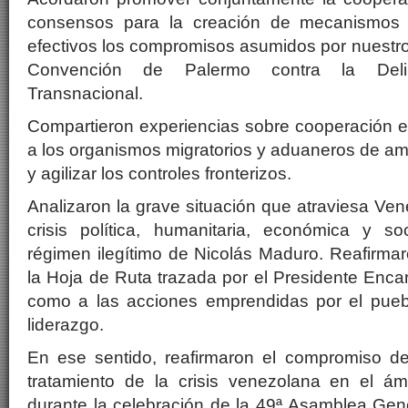
consensos para la creación de mecanismos 
efectivos los compromisos asumidos por nuestros
Convención de Palermo contra la Delin
Transnacional.
Compartieron experiencias sobre cooperación en
a los organismos migratorios y aduaneros de amb
y agilizar los controles fronterizos.
Analizaron la grave situación que atraviesa Ve
crisis política, humanitaria, económica y s
régimen ilegítimo de Nicolás Maduro. Reafirma
la Hoja de Ruta trazada por el Presidente Enc
como a las acciones emprendidas por el pueb
liderazgo.
En ese sentido, reafirmaron el compromiso d
tratamiento de la crisis venezolana en el ámb
durante la celebración de la 49ª Asamblea Gen