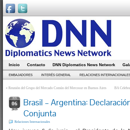
Inicio
Contacto
DNN Diplomatics News Network
Gal
EMBAJADORES
INTERÉS GENERAL
RELACIONES INTERNACIONALE
«
Reunión del Grupo del Mercado Común del Mercosur en Buenos Aires
BA Celebra 
JUN
Brasil – Argentina: Declaració
06
2019
Conjunta
Relaciones Internacionales