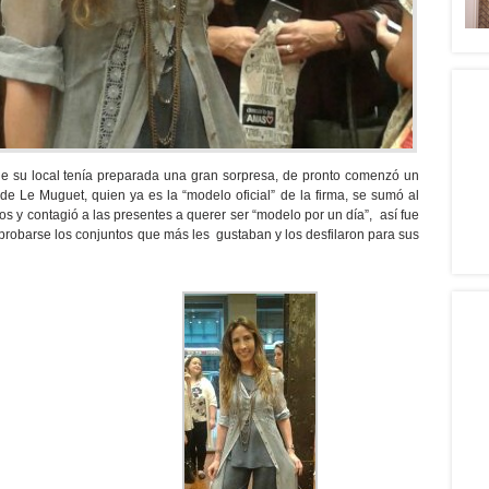
e su local tenía preparada una gran sorpresa, de pronto comenzó un
 de Le Muguet, quien ya es la “modelo oficial” de la firma, se sumó al
pos y contagió a las presentes a querer ser “modelo por un día”, así fue
probarse los conjuntos que más les gustaban y los desfilaron para sus