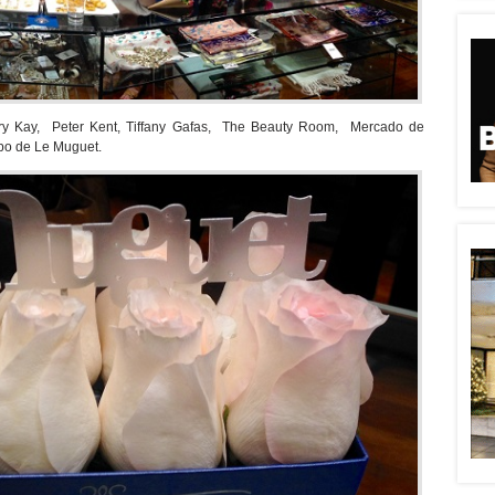
 Kay, Peter Kent, Tiffany Gafas, The Beauty Room, Mercado de
po de Le Muguet.