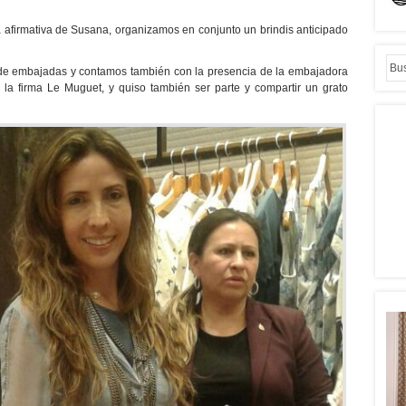
 afirmativa de Susana, organizamos en conjunto un brindis anticipado
 de embajadas y contamos también con la presencia de la embajadora
la firma Le Muguet, y quiso también ser parte y compartir un grato