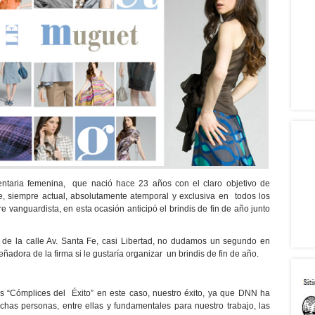
mentaria femenina, que nació hace 23 años con el claro objetivo de
e, siempre actual, absolutamente atemporal y exclusiva en todos los
re vanguardista, en esta ocasión anticipó el brindis de fin de año junto
 de la calle Av. Santa Fe, casi Libertad, no dudamos un segundo en
ñadora de la firma si le gustaría organizar un brindis de fin de año.
 “Cómplices del Éxito” en este caso, nuestro éxito, ya que DNN ha
has personas, entre ellas y fundamentales para nuestro trabajo, las