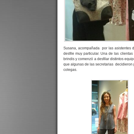
Susana, acompañada por las asistentes d
desfile muy particular. Una de las clientas
brindis y comenzó a desfilar distintos equi
que algunas de las secretarias decidieron 
colegas.