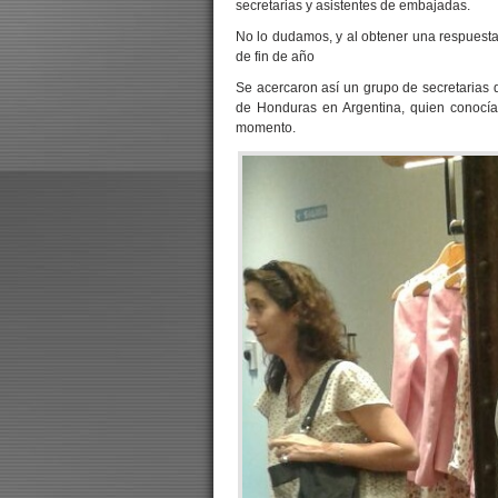
secretarias y asistentes de embajadas.
No lo dudamos, y al obtener una respuesta
de fin de año
Se acercaron así un grupo de secretarias
de Honduras en Argentina, quien conocía 
momento.