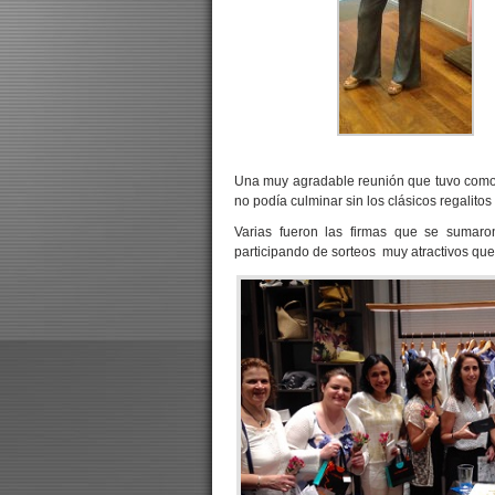
Una muy agradable reunión que tuvo como 
no podía culminar sin los clásicos regalito
Varias fueron las firmas que se sumaron
participando de sorteos muy atractivos que