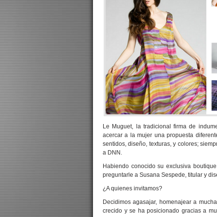
Le Muguet, la tradicional firma de indu
acercar a la mujer una propuesta diferent
sentidos, diseño, texturas, y colores; siemp
a DNN.
Habiendo conocido su exclusiva boutique
preguntarle a Susana Sespede, titular y dise
¿A quienes invitamos?
Decidimos agasajar, homenajear a muchas
crecido y se ha posicionado gracias a muc