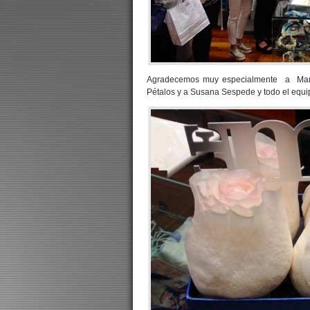
Agradecemos muy especialmente a Mary
Pétalos y a Susana Sespede y todo el equi