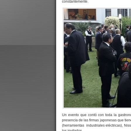
constantemente.
Un evento que contó con toda la gastron
presencia de las firmas japonesas que tien
(herramientas industriales eléctricas), Ni
los invitados.