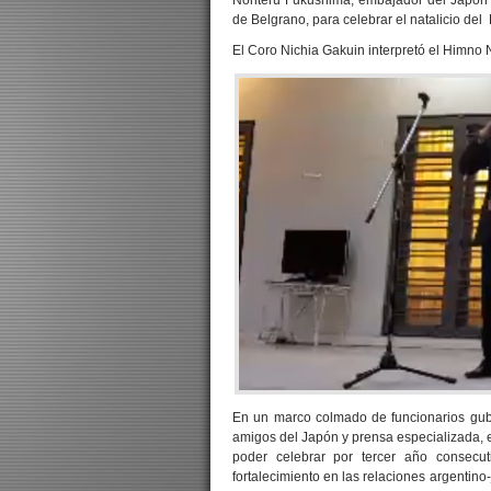
Noriteru Fukushima, embajador del Japón e
de Belgrano, para celebrar el natalicio del
El Coro Nichia Gakuin interpretó el Himno
En un marco colmado de funcionarios gube
amigos del Japón y prensa especializada, e
poder celebrar por tercer año consecut
fortalecimiento en las relaciones argenti