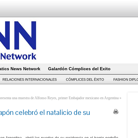
tics News Network
Galardón Cómplices del Exito
RELACIONES INTERNACIONALES
CÓMPLICES DEL ËXITO
FASHION DIP
resenta una muestra de Alfonso Reyes, primer Embajador mexicano en Argentina
»
pón celebró el natalicio de su