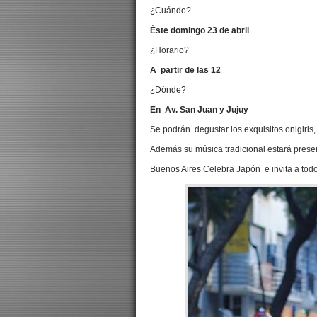
¿Cuándo?
Éste domingo 23 de abril
¿Horario?
A partir de las 12
¿Dónde?
En Av. San Juan y Jujuy
Se podrán degustar los exquisitos onigiris,
Además su música tradicional estará present
Buenos Aires Celebra Japón e invita a todo