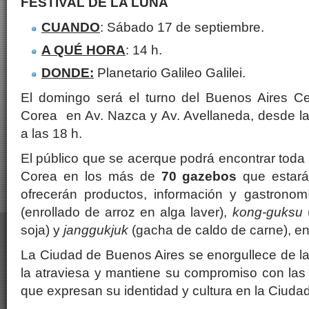
FESTIVAL DE LA LUNA
CUANDO
: Sábado 17 de septiembre.
A QUÉ HORA
: 14 h.
DONDE:
Planetario Galileo Galilei.
El domingo será el turno del Buenos Aires Ce
Corea en Av. Nazca y Av. Avellaneda, desde l
a las 18 h.
El público que se acerque podrá encontrar toda 
Corea en los más de
70 gazebos
que estará
ofrecerán productos, información y gastrono
(enrollado de arroz en alga laver),
kong-guksu
soja) y
janggukjuk
(gacha de caldo de carne), ent
La Ciudad de Buenos Aires se enorgullece de la 
la atraviesa y mantiene su compromiso con las d
que expresan su identidad y cultura en la Ciudad