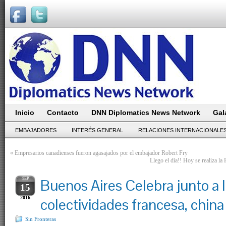
Inicio
Contacto
DNN Diplomatics News Network
Gal
EMBAJADORES
INTERÉS GENERAL
RELACIONES INTERNACIONALE
«
Empresarios canadienses fueron agasajados por el embajador Robert Fry
Llego el día!! Hoy se realiza l
SEP
Buenos Aires Celebra junto a 
15
2016
colectividades francesa, china
Sin Fronteras