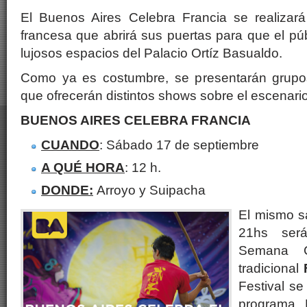
El Buenos Aires Celebra Francia se realizar
francesa que abrirá sus puertas para que el púb
lujosos espacios del Palacio Ortíz Basualdo.
Como ya es costumbre, se presentarán grupos
que ofrecerán distintos shows sobre el escenario
BUENOS AIRES CELEBRA FRANCIA
CUANDO
: Sábado 17 de septiembre
A QUÉ HORA
: 12 h.
DONDE:
Arroyo y Suipacha
El mismo s
21hs ser
Semana 
tradicional
Festival se
programa 