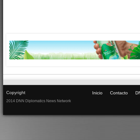
Copyright
Inicio
Contacto
DN
2014 DNN Diplomatics News Network