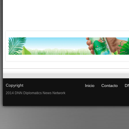
Copyright
Inicio
Contacto
DN
2014 DNN Diplomatics News Network