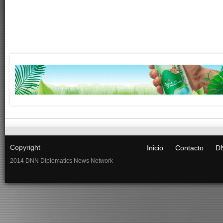
Copyright
Inicio
Contacto
DN
2014 DNN Diplomatics News Network