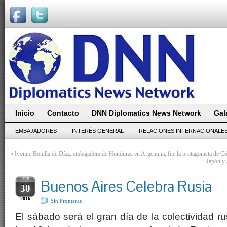
Inicio
Contacto
DNN Diplomatics News Network
Gal
EMBAJADORES
INTERÉS GENERAL
RELACIONES INTERNACIONALE
«
Ivonne Bonilla de Díaz, embajadora de Honduras en Argentina, fue la protagonista de Có
Japón y 
SEP
Buenos Aires Celebra Rusia
30
2016
Sin Fronteras
El sábado será el gran día de la colectividad r