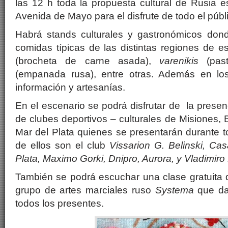
las 12 h toda la propuesta cultural de Rusia e
Avenida de Mayo para el disfrute de todo el púb
Habrá stands culturales y gastronómicos don
comidas típicas de las distintas regiones de 
(brocheta de carne asada),
varenikis
(pas
(empanada rusa), entre otras. Además en lo
información y artesanías.
En el escenario se podrá disfrutar de la presen
de clubes deportivos – culturales de Misiones, 
Mar del Plata quienes se presentarán durante t
de ellos son el club
Vissarion G. Belinski, Ca
Plata, Maximo Gorki, Dnipro, Aurora, y Vladimir
También se podrá escuchar una clase gratuita de
grupo de artes marciales ruso
Systema
que dar
todos los presentes.