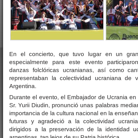
En el concierto, que tuvo lugar en un gran
especialmente para este evento participaro
danzas folclóricas ucranianas, así como ca
representaban la colectividad ucraniana de v
Argentina.
Durante el evento, el Embajador de Ucrania en 
Sr. Yurii Diudin, pronunció unas palabras median
importancia de la cultura nacional en la enseña
futuras y agradeció a la colectividad ucran
dirigidos a la preservación de la identidad u
argentinas, tan lejos de su Patria histórica.