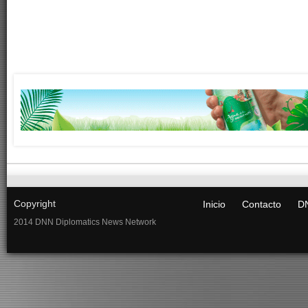
Copyright
Inicio
Contacto
DN
2014 DNN Diplomatics News Network