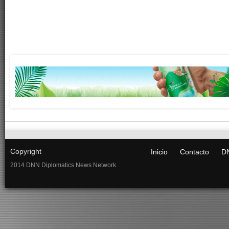
Copyright
Inicio
Contacto
DN
2014 DNN Diplomatics News Network