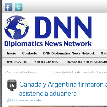
Inicio
Contacto
DNN Diplomatics News Network
Gal
EMBAJADORES
INTERÉS GENERAL
RELACIONES INTERNACIONALE
«
Mercosur invita a dialogar
La embajada de Austria comunica los “Concier
MAY
Canadá y Argentina firmaron 
16
2017
asistencia aduanera
Relaciones Internacionales