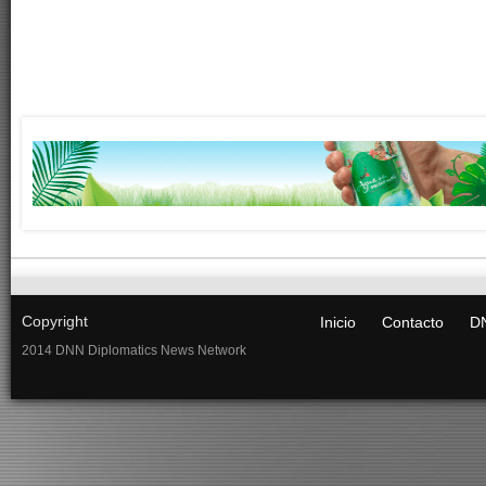
Copyright
Inicio
Contacto
DN
2014 DNN Diplomatics News Network