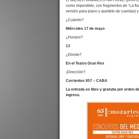
El WIENER KAMMERSYMPHONIE QUINTET y 
como imperdible, con fragmentos de “La fla
versión para piano y quinteto de cuerdas) 
¿Cuándo?
Miércoles 17 de mayo
¿Horario?
13
¿Dónde?
En el Teatro Gran Rex
¡Dirección?
Corrientes 857 – CABA
La entrada es libre y gratuita por orden 
ingreso.