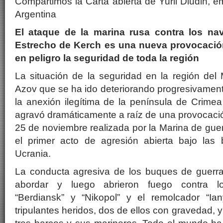
Compartimos la Carta abierta de Yurii Diudin, 
Argentina
El ataque de la marina rusa contra los na
Estrecho de Kerch es una nueva provocaci
en peligro la seguridad de toda la región
La situación de la seguridad en la región del
Azov que se ha ido deteriorando progresivamen
la anexión ilegítima de la península de Crime
agravó dramáticamente a raíz de una provocaci
25 de noviembre realizada por la Marina de guer
el primer acto de agresión abierta bajo las
Ucrania.
La conducta agresiva de los buques de guerra
abordar y luego abrieron fuego contra l
“Berdiansk” y “Nikopol” y el remolcador “Ia
tripulantes heridos, dos de ellos con gravedad, y