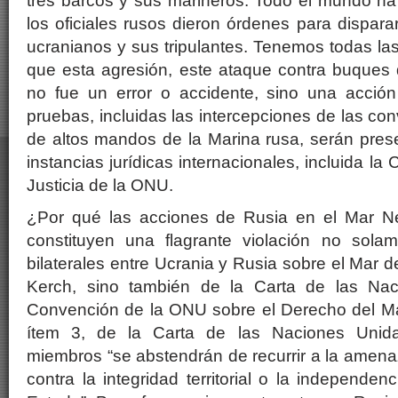
tres barcos y sus marineros. Todo el mundo ha
los oficiales rusos dieron órdenes para dispara
ucranianos y sus tripulantes. Tenemos todas las
que esta agresión, este ataque contra buques 
no fue un error o accidente, sino una acción
pruebas, incluidas las intercepciones de las co
de altos mandos de la Marina rusa, serán pres
instancias jurídicas internacionales, incluida la 
Justicia de la ONU.
¿Por qué las acciones de Rusia en el Mar N
constituyen una flagrante violación no sola
bilaterales entre Ucrania y Rusia sobre el Mar 
Kerch, sino también de la Carta de las Na
Convención de la ONU sobre el Derecho del Mar
ítem 3, de la Carta de las Naciones Unida
miembros “se abstendrán de recurrir a la amenaz
contra la integridad territorial o la independenc