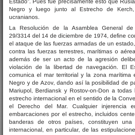
Estado”. Pues fue precisamente esto que Rusia
Negro y luego junto al Estrecho de Kerch,
ucranianos.
La Resolución de la Asamblea General de
29/3314 del 14 de diciembre de 1974, define c
el ataque de las fuerzas armadas de un estado, e
contra las fuerzas terrestres, marítimas o aére
además de ser un acto de la agresión delib
violación de la libertad de navegación. El 
comunica el mar territorial y la zona marítima
Negro y de Azov, dando así la posibilidad de p
Mariupol, Berdiansk y Rostov-on-Don a todas 
estrecho internacional en el sentido de la Con
el Derecho del Mar. Cualquier injerencia en
embarcaciones por el estrecho, incluidos cent
banderas de otros países, constituyen una 
internacional, en particular, de las estipulacion