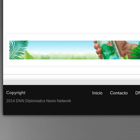
Copyright
Inicio
Contacto
DN
2014 DNN Diplomatics News Network