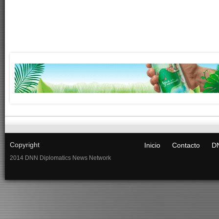
Copyright
Inicio
Contacto
DN
2014 DNN Diplomatics News Network