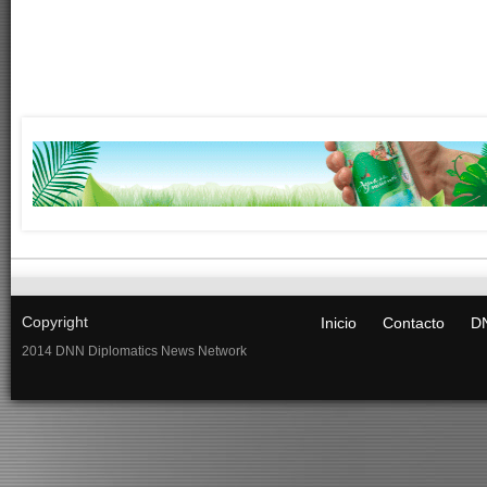
Copyright
Inicio
Contacto
DN
2014 DNN Diplomatics News Network