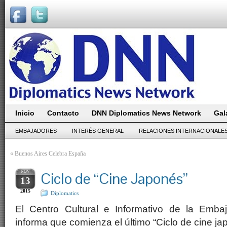
Inicio
Contacto
DNN Diplomatics News Network
Gal
EMBAJADORES
INTERÉS GENERAL
RELACIONES INTERNACIONALE
«
Buenos Aires Celebra España
NOV
Ciclo de “Cine Japonés”
13
2015
Diplomatics
El Centro Cultural e Informativo de la Emba
informa que comienza el último “Ciclo de cine j