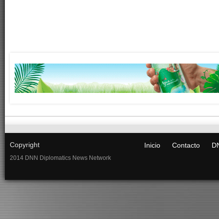
Copyright
Inicio
Contacto
DN
2014 DNN Diplomatics News Network