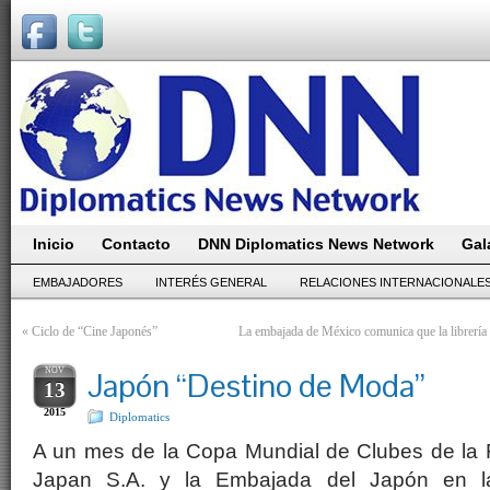
Inicio
Contacto
DNN Diplomatics News Network
Gal
EMBAJADORES
INTERÉS GENERAL
RELACIONES INTERNACIONALE
«
Ciclo de “Cine Japonés”
La embajada de México comunica que la librería 
NOV
Japón “Destino de Moda”
13
2015
Diplomatics
A un mes de la Copa Mundial de Clubes de la 
Japan S.A. y la Embajada del Japón en la