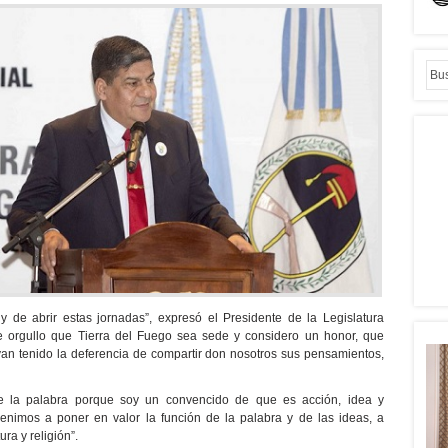
y de abrir estas jornadas”, expresó el Presidente de la Legislatura
de orgullo que Tierra del Fuego sea sede y considero un honor, que
ayan tenido la deferencia de compartir don nosotros sus pensamientos,
de la palabra porque soy un convencido de que es acción, idea y
enimos a poner en valor la función de la palabra y de las ideas, a
ura y religión”.