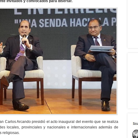
nte invitados y convocados para disertar.
n Carlos Arcando presidió el acto inaugural del evento que se realiza
des locales, provinciales y nacionales e internacionales además de
 religiosas.