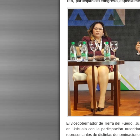
Tito, participan del congreso, especialme
El vicegobernador de Tierra del Fuego, Jua
en Ushuaia con la participación autorida
representantes de distintas denominaciones