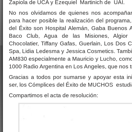
Zapiola de UCA y Ezequiel Martinich de UAI.
No nos olvidamos de quienes nos acompañan
para hacer posible la realización del progra
del Éxito son Hospital Alemán, Gaba Buenos Ai
Baco Club, Agua de las Misiones, Algior
Chocolatier, Tiffany Gafas, Guerlain, Los Dos 
Spa, Lidia Ledesma y Jessica Cosmetics. Tambi
AM830 especialmente a Mauricio y Lucho, como 
1000 Radio Argentina en Los Angeles, que nos tr
Gracias a todos por sumarse y apoyar esta ini
ser, los Cómplices del Éxito de MUCHOS estudian
Compartimos el acta de resolución: