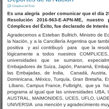
Cómplices del Ëxito
Es una alegría poder comunicar que el día 2
Resolución 2016-963-E-APN-ME, nuestro
Cómplices del Éxito, fue declarado de Interés
Agradecemos a Esteban Bullrich, Ministro de E
la Nación, y a la Cancillería Argentina que tam
positiva y así contribuyó para que la resol
lógicamente a todos nuestros COMPLICE
universidades que se sumaron, especial
Embajadores de Suiza, Japón, Panamá, Embaj
las Embajadas, de India, Canadá, Austria,
Dominicana, México, Turquía, Gran Bretaña, Es
Líbano, Campus France, Fulbright, que ya han
programa al igual que las universidades UBA
AUSTRAL, MAIMONIDES, UCES, UFLO, UADE
UNIVERSIA una mención y agradecimiento muy 