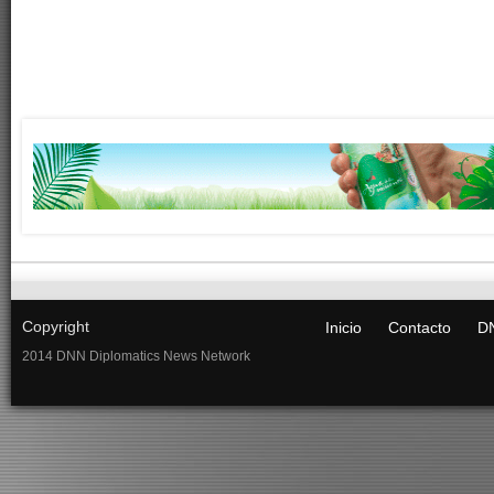
Copyright
Inicio
Contacto
DN
2014 DNN Diplomatics News Network