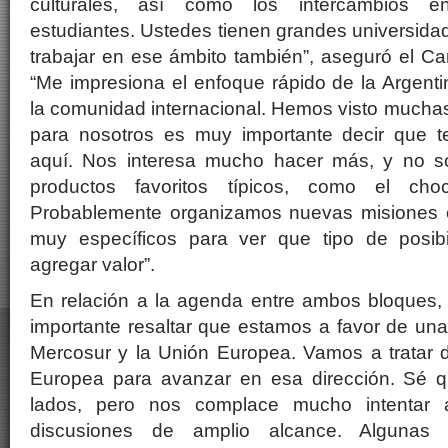
culturales, así como los intercambios en
estudiantes. Ustedes tienen grandes universidad
trabajar en ese ámbito también”, aseguró el Can
“Me impresiona el enfoque rápido de la Argenti
la comunidad internacional. Hemos visto muchas 
para nosotros es muy importante decir que 
aquí. Nos interesa mucho hacer más, y no s
productos favoritos típicos, como el cho
Probablemente organizamos nuevas misiones 
muy específicos para ver que tipo de posib
agregar valor”.
En relación a la agenda entre ambos bloques,
importante resaltar que estamos a favor de una 
Mercosur y la Unión Europea. Vamos a tratar d
Europea para avanzar en esa dirección. Sé q
lados, pero nos complace mucho intentar a
discusiones de amplio alcance. Algunas 