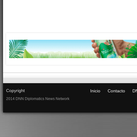
Copyright
Inicio
Contacto
DN
2014 DNN Diplomatics News Network