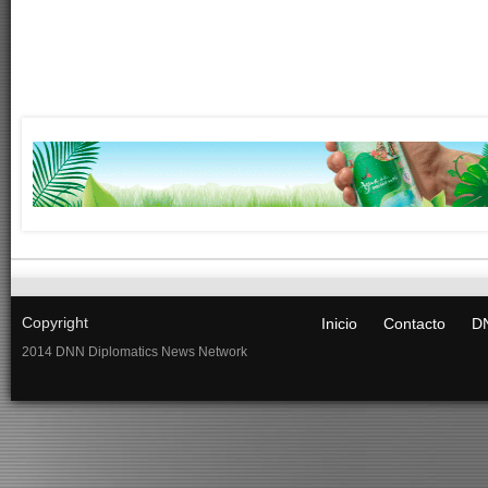
Copyright
Inicio
Contacto
DN
2014 DNN Diplomatics News Network