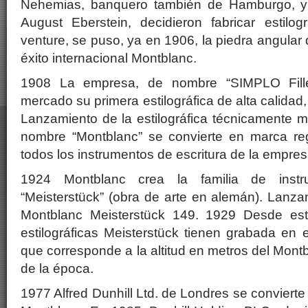
Nehemias, banquero también de Hamburgo, y e
August Eberstein, decidieron fabricar estilog
venture, se puso, ya en 1906, la piedra angular
éxito internacional Montblanc.
1908 La empresa, de nombre “SIMPLO Fille
mercado su primera estilográfica de alta calidad,
Lanzamiento de la estilográfica técnicamente m
nombre “Montblanc” se convierte en marca regi
todos los instrumentos de escritura de la empres
1924 Montblanc crea la familia de instr
“Meisterstück” (obra de arte en alemán). Lanza
Montblanc Meisterstück 149. 1929 Desde es
estilográficas Meisterstück tienen grabada en e
que corresponde a la altitud en metros del Mont
de la época.
1977 Alfred Dunhill Ltd. de Londres se convierte