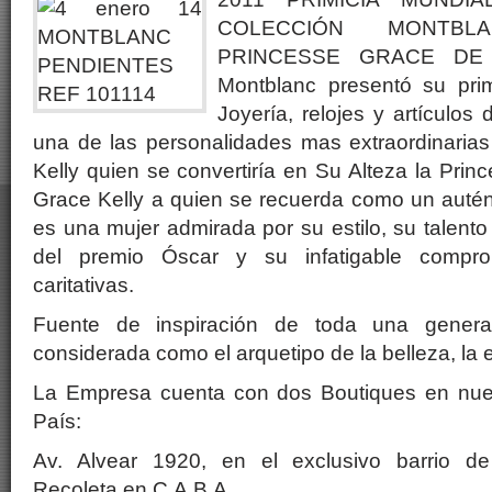
COLECCIÓN MONTBLA
PRINCESSE GRACE DE
Montblanc presentó su pri
Joyería, relojes y artículos
una de las personalidades mas extraordinarias
Kelly quien se convertiría en Su Alteza la Pri
Grace Kelly a quien se recuerda como un autént
es una mujer admirada por su estilo, su talento 
del premio Óscar y su infatigable compro
caritativas.
Fuente de inspiración de toda una generac
considerada como el arquetipo de la belleza, la el
La Empresa cuenta con dos Boutiques en nue
País:
Av. Alvear 1920, en el exclusivo barrio d
Recoleta en C.A.B.A