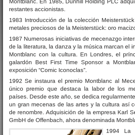
Montblanc. En 1985, Dunhill Holding PLC adqui
restantes accionistas.
1983 Introducción de la colección Meisterstück 
metales preciosos de la Meisterstück: oro macizo
1987 Numerosas iniciativas de mecenazgo inter
de la literatura, la danza y la música marcan el 
Montblanc con la cultura. En Londres, el prín
galardón Best First Time Sponsor a Montbl
exposición “Comic Iconoclas”.
1992 Se instaura el premio Montblanc al Mece
único premio que destaca la labor de los m
países. Desde este año, se dedica regularmente
un gran mecenas de las artes y la cultura así c
de renombre. Adquisición de la empresa Karl S
GmbH de Offenbach, ahora denominada Montbl
1994 La “