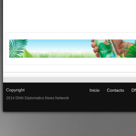
Copyright
Inicio
Contacto
DN
2014 DNN Diplomatics News Network