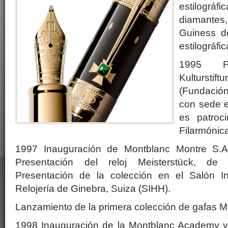
estilográf
diamantes
Guiness d
estilográf
1995 F
Kulturs
(Fundació
con sede 
es patroc
Filarmónic
1997 Inauguración de Montblanc Montre S.A
Presentación del reloj Meisterstück, de f
Presentación de la colección en el Salón In
Relojería de Ginebra, Suiza (SIHH).
Lanzamiento de la primera colección de gafas 
1998 Inauguración de la Montblanc Academy y