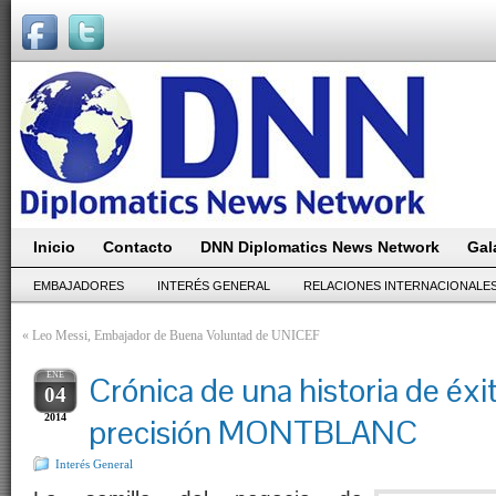
Inicio
Contacto
DNN Diplomatics News Network
Gal
EMBAJADORES
INTERÉS GENERAL
RELACIONES INTERNACIONALE
«
Leo Messi, Embajador de Buena Voluntad de UNICEF
ENE
Crónica de una historia de éxit
04
2014
precisión MONTBLANC
Interés General