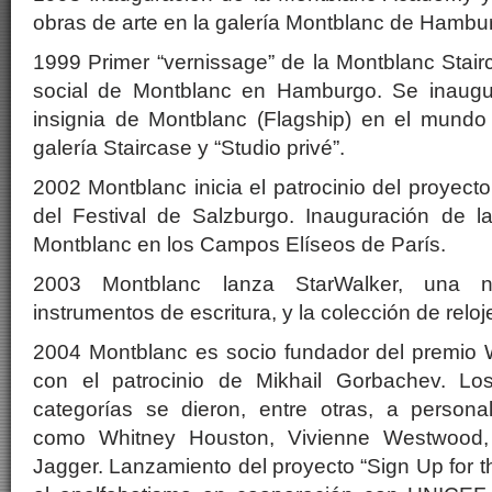
obras de arte en la galería Montblanc de Hambu
1999 Primer “vernissage” de la Montblanc Stair
social de Montblanc en Hamburgo. Se inaugur
insignia de Montblanc (Flagship) en el mund
galería Staircase y “Studio privé”.
2002 Montblanc inicia el patrocinio del proyect
del Festival de Salzburgo. Inauguración de l
Montblanc en los Campos Elíseos de París.
2003 Montblanc lanza StarWalker, una 
instrumentos de escritura, y la colección de relo
2004 Montblanc es socio fundador del premio
con el patrocinio de Mikhail Gorbachev. Los
categorías se dieron, entre otras, a personal
como Whitney Houston, Vivienne Westwood, 
Jagger. Lanzamiento del proyecto “Sign Up for th