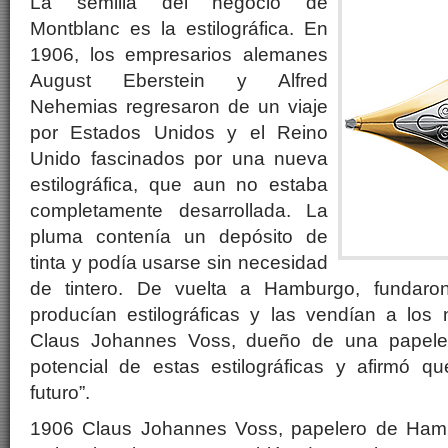
La semilla del negocio de
Montblanc es la estilográfica. En
1906, los empresarios alemanes
August Eberstein y Alfred
Nehemias regresaron de un viaje
por Estados Unidos y el Reino
Unido fascinados por una nueva
estilográfica, que aun no estaba
completamente desarrollada. La
pluma contenía un depósito de
tinta y podía usarse sin necesidad
de tintero. De vuelta a Hamburgo, fundaro
producían estilográficas y las vendían a los 
Claus Johannes Voss, dueño de una papeler
potencial de estas estilográficas y afirmó qu
futuro”.
1906 Claus Johannes Voss, papelero de Hambu