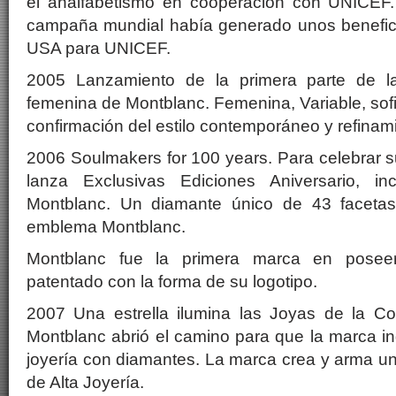
el analfabetismo en cooperación con UNICEF.
campaña mundial había generado unos benefic
USA para UNICEF.
2005 Lanzamiento de la primera parte de la
femenina de Montblanc. Femenina, Variable, sof
confirmación del estilo contemporáneo y refina
2006 Soulmakers for 100 years. Para celebrar 
lanza Exclusivas Ediciones Aniversario, i
Montblanc. Un diamante único de 43 facetas,
emblema Montblanc.
Montblanc fue la primera marca en posee
patentado con la forma de su logotipo.
2007 Una estrella ilumina las Joyas de la Co
Montblanc abrió el camino para que la marca i
joyería con diamantes. La marca crea y arma u
de Alta Joyería.