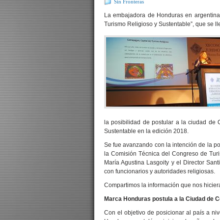
Sin Fronteras
La embajadora de Honduras en argentina, I
Turismo Religioso y Sustentable”, que se l
la posibilidad de postular a la ciudad d
Sustentable en la edición 2018.
Se fue avanzando con la intención de la po
la Comisión Técnica del Congreso de Turis
María Agustina Lasgoity y el Director San
con funcionarios y autoridades religiosas.
Compartimos la información que nos hicier
Marca Honduras postula a la Ciudad de C
Con el objetivo de posicionar al país a n