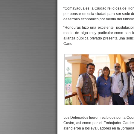
“Comayagua es la Ciudad religiosa de Hon
por pensar en esta ciudad para ser sede d
desarrollo económico por medio del turis
“Honduras hizo una excelente postulación
medio de algo muy particular como son l
alianza pública privado presenta una soli
Cano.
Los Delegados fueron recibidos por la Coor
Castro, así como por el Embajador Carden
atendieron a los evaluadores en la Jornad