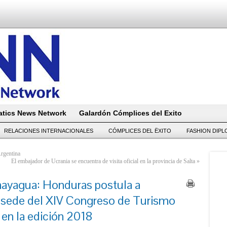
tics News Network
Galardón Cómplices del Exito
RELACIONES INTERNACIONALES
CÓMPLICES DEL ËXITO
FASHION DIP
Argentina
El embajador de Ucrania se encuentra de visita oficial en la provincia de Salta
»
ayagua: Honduras postula a
ede del XIV Congreso de Turismo
 en la edición 2018