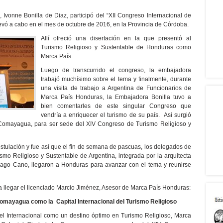
vonne Bonilla de Diaz, participó del “XII Congreso Internacional de
levó a cabo en el mes de octubre de 2016, en la Provincia de Córdoba.
Allí ofreció una disertación en la que presentó al
Turismo Religioso y Sustentable de Honduras como
Marca País.
Luego de transcurrido el congreso, la embajadora
trabajó muchísimo sobre el tema y finalmente, durante
una visita de trabajo a Argentina de Funcionarios de
Marca País Honduras, la Embajadora Bonilla tuvo a
bien comentarles de este singular Congreso que
vendría a enriquecer el turismo de su país. Asi surgió
e Comayagua, para ser sede del XIV Congreso de Turismo Religioso y
stulación y fue así que el fin de semana de pascuas, los delegados de
mo Religioso y Sustentable de Argentina, integrada por la arquitecta
tiago Cano, llegaron a Honduras para avanzar con el tema y reunirse
a llegar el licenciado Marcio Jiménez, Asesor de Marca País Honduras:
omayagua como la Capital Internacional del Turismo Religioso
ivel Internacional como un destino óptimo en Turismo Religioso, Marca