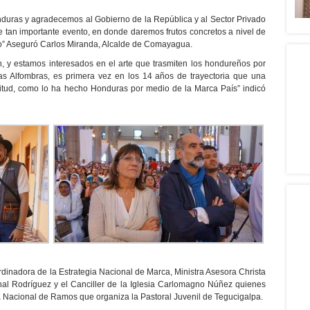
duras y agradecemos al Gobierno de la República y al Sector Privado
e tan importante evento, en donde daremos frutos concretos a nivel de
mo” Aseguró Carlos Miranda, Alcalde de Comayagua.
, y estamos interesados en el arte que trasmiten los hondureños por
as Alfombras, es primera vez en los 14 años de trayectoria que una
citud, como lo ha hecho Honduras por medio de la Marca País” indicó
dinadora de la Estrategia Nacional de Marca, Ministra Asesora Christa
al Rodríguez y el Canciller de la Iglesia Carlomagno Núñez quienes
a Nacional de Ramos que organiza la Pastoral Juvenil de Tegucigalpa.