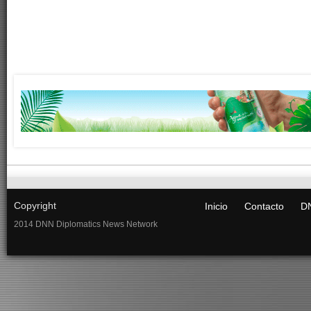
Copyright
Inicio
Contacto
DN
2014 DNN Diplomatics News Network