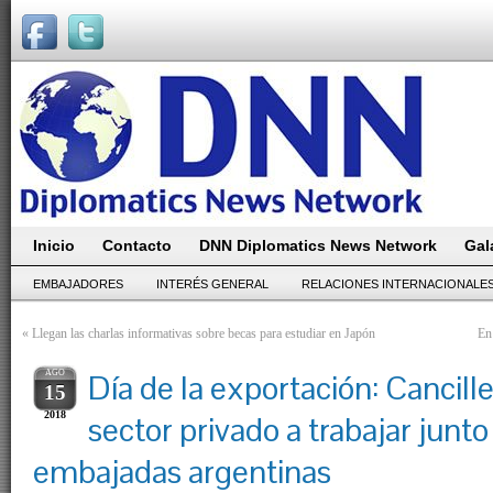
Inicio
Contacto
DNN Diplomatics News Network
Gal
EMBAJADORES
INTERÉS GENERAL
RELACIONES INTERNACIONALE
«
Llegan las charlas informativas sobre becas para estudiar en Japón
En
AGO
Día de la exportación: Canciller
15
2018
sector privado a trabajar junto
embajadas argentinas