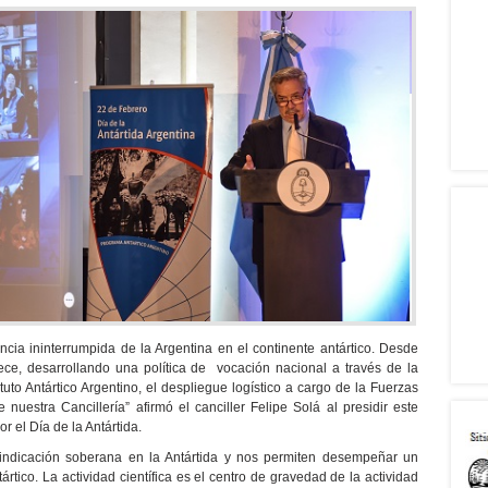
ia ininterrumpida de la Argentina en el continente antártico. Desde
alece, desarrollando una política de vocación nacional a través de la
tituto Antártico Argentino, el despliegue logístico a cargo de la Fuerzas
nuestra Cancillería” afirmó el canciller Felipe Solá al presidir este
r el Día de la Antártida.
ivindicación soberana en la Antártida y nos permiten desempeñar un
ártico. La actividad científica es el centro de gravedad de la actividad