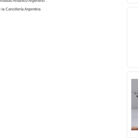
stituto Antártico Argentino”.
a Cancillería Argentina