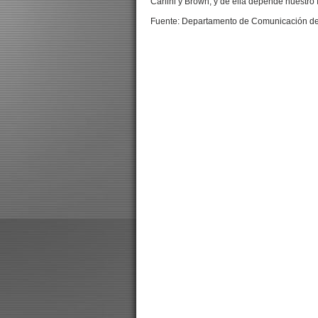
Carlini y Brown, y de ella depende nuestro In
Fuente: Departamento de Comunicación de l