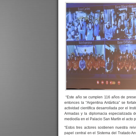
“Este año se cumplen 116 años de presenc
entonces la “Argentina Antártica” se fort
actividad científica desarrollada por el Ins
Armadas y la diplomacia especializada de 
mediodía en el Palacio San Martín el acto po
“Estos tres actores sostienen nuestra re
papel central en el Sistema del Tratado Ant