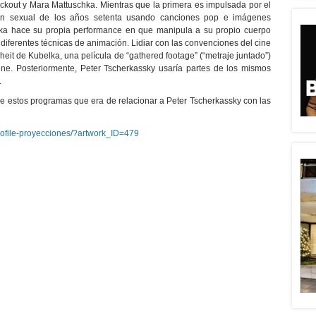
ackout y Mara Mattuschka. Mientras que la primera es impulsada por el
ión sexual de los años setenta usando canciones pop e imágenes
hka hace su propia performance en que manipula a su propio cuerpo
iferentes técnicas de animación. Lidiar con las convenciones del cine
eit de Kubelka, una película de “gathered footage” (“metraje juntado”)
ine. Posteriormente, Peter Tscherkassky usaría partes de los mismos
.
de estos programas que era de relacionar a Peter Tscherkassky con las
profile-proyecciones/?artwork_ID=479