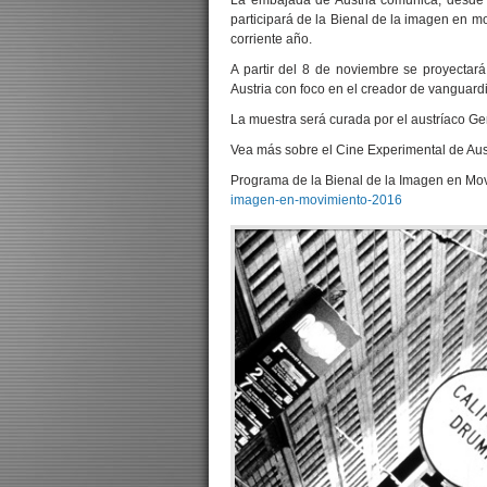
La embajada de Austria comunica, desde s
participará de la Bienal de la imagen en m
corriente año.
A partir del 8 de noviembre se proyectar
Austria con foco en el creador de vanguard
La muestra será curada por el austríaco Ge
Vea más sobre el Cine Experimental de Aus
Programa de la Bienal de la Imagen en Mo
imagen-en-movimiento-2016