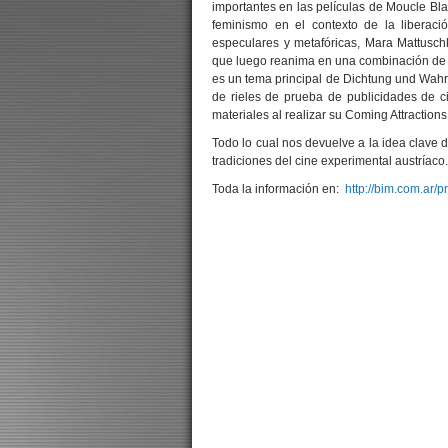
importantes en las películas de Moucle Bl
feminismo en el contexto de la liberac
especulares y metafóricas, Mara Mattusc
que luego reanima en una combinación de d
es un tema principal de Dichtung und Wahrh
de rieles de prueba de publicidades de c
materiales al realizar su Coming Attractions
Todo lo cual nos devuelve a la idea clave 
tradiciones del cine experimental austríaco.
Toda la información en:
http://bim.com.ar/