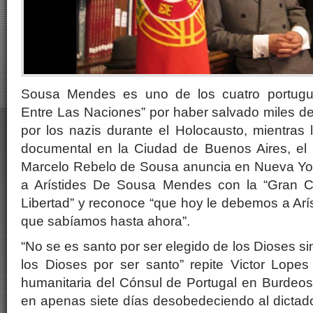
Sousa Mendes es uno de los cuatro portugu
Entre Las Naciones” por haber salvado miles d
por los nazis durante el Holocausto, mientras l
documental en la Ciudad de Buenos Aires, el 
Marcelo Rebelo de Sousa anuncia en Nueva Yo
a Arístides De Sousa Mendes con la “Gran C
Libertad” y reconoce “que hoy le debemos a Ar
que sabíamos hasta ahora”.
“No se es santo por ser elegido de los Dioses s
los Dioses por ser santo” repite Victor Lopes 
humanitaria del Cónsul de Portugal en Burdeos
en apenas siete días desobedeciendo al dictad