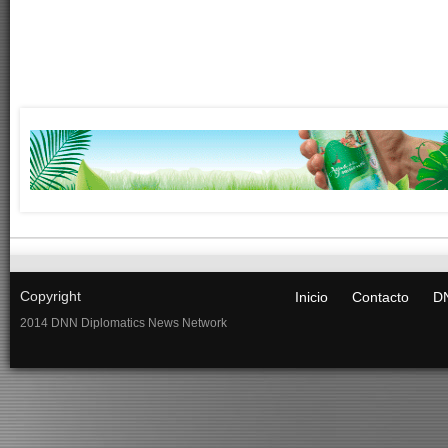
Copyright
Inicio
Contacto
DN
2014 DNN Diplomatics News Network