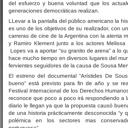
del esfuerzo y buena voluntad que los actual
generaciones democráticas realizan.
LLevar a la pantalla del público americano la h
es uno de los objetivos de su realizador, con u
carreras de cine de la Argentina con la atenta 
y Ramiro Klement junto a los actores Meliss
Lopes va a aportar “su granito de arena” a lo q
hace mucho tiempo en diversos lugares del mun
fervientes seguidores de la causa de Sousa Me
El estreno del documental “Arístides De So
bueno” está previsto para fin de año y se rea
Festival Internacional de los Derechos Humano
reconoce que poco a poco irá respondiendo a l
diario le llegan ya que la propuesta causó buen
de una historia prácticamente desconocida “y q
polémica en los sectores mas conservad
portuguesa”.