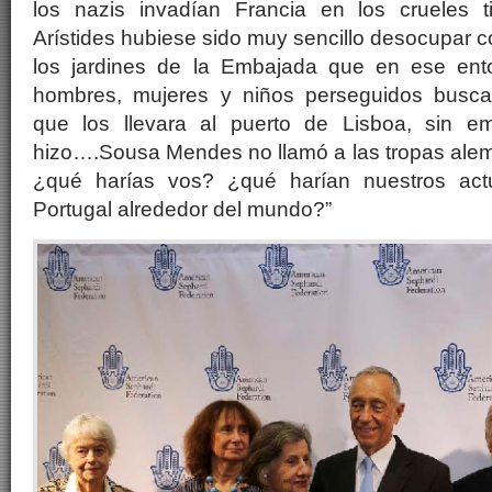
los nazis invadían Francia en los crueles 
Arístides hubiese sido muy sencillo desocupar con
los jardines de la Embajada que en ese en
hombres, mujeres y niños perseguidos busc
que los llevara al puerto de Lisboa, sin em
hizo….Sousa Mendes no llamó a las tropas al
¿qué harías vos? ¿qué harían nuestros act
Portugal alrededor del mundo?”